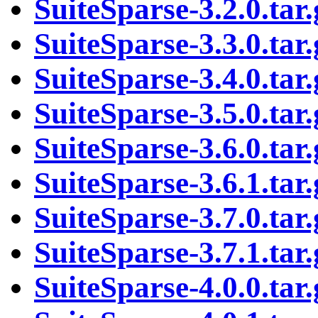
SuiteSparse-3.2.0.tar.
SuiteSparse-3.3.0.tar.
SuiteSparse-3.4.0.tar.
SuiteSparse-3.5.0.tar.
SuiteSparse-3.6.0.tar.
SuiteSparse-3.6.1.tar.
SuiteSparse-3.7.0.tar.
SuiteSparse-3.7.1.tar.
SuiteSparse-4.0.0.tar.