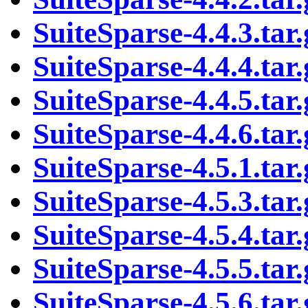
SuiteSparse-4.4.3.tar.
SuiteSparse-4.4.4.tar.
SuiteSparse-4.4.5.tar.
SuiteSparse-4.4.6.tar.
SuiteSparse-4.5.1.tar.
SuiteSparse-4.5.3.tar.
SuiteSparse-4.5.4.tar.
SuiteSparse-4.5.5.tar.
SuiteSparse-4.5.6.tar.