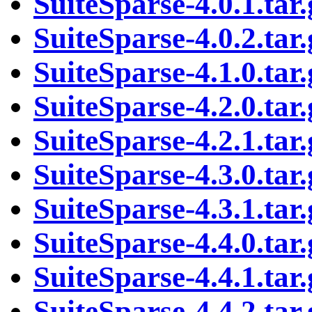
SuiteSparse-4.0.1.tar.
SuiteSparse-4.0.2.tar.
SuiteSparse-4.1.0.tar.
SuiteSparse-4.2.0.tar.
SuiteSparse-4.2.1.tar.
SuiteSparse-4.3.0.tar.
SuiteSparse-4.3.1.tar.
SuiteSparse-4.4.0.tar.
SuiteSparse-4.4.1.tar.
SuiteSparse-4.4.2.tar.