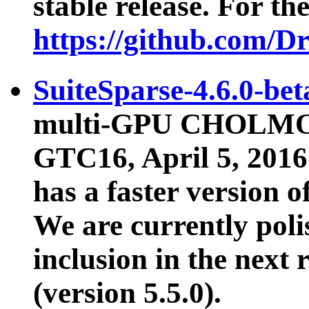
stable release. For the
https://github.com/
SuiteSparse-4.6.0-beta
multi-GPU CHOLMOD
GTC16, April 5, 2016
has a faster versio
We are currently poli
inclusion in the next 
(version 5.5.0).